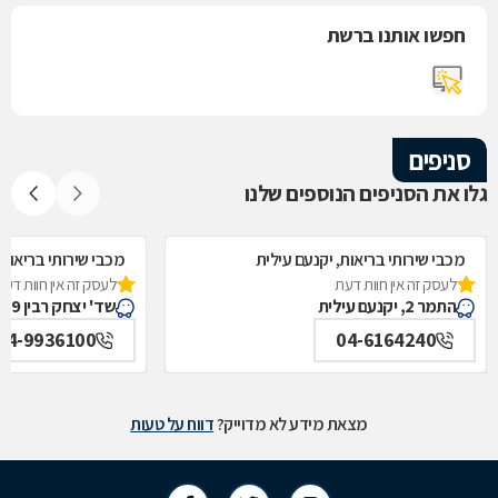
חפשו אותנו ברשת
סניפים
גלו את הסניפים הנוספים שלנו
מכבי שירותי בריאות, יקנעם עילית
מכבי שירותי בריאות,
לעסק זה אין חוות דעת
לעסק זה אין חוות דעת
התמר 2, יקנעם עילית
שד' יצחק רבין 9, יקנעם עילית
04-9936100
04-6164240
מצאת מידע לא מדוייק?
דווח על טעות