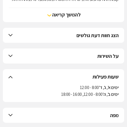
עבודתה המעשית בחודש אוגוסט 1941.
מכבי מעניקה לחבריה את מיטב השירות הרפואי, מחוייבת לבריאות שלמה,
להמשך קריאה
קידום בריאות ורפואה מונעת תוך שמירה על ערכי היסוד של האבות
המייסדים: בחירה חופשית, איכות רפואית, איזון כלכלי ויעילות.
מכבי, ארגון שירותי הבריאות המוביל והמתקדם בישראל, תקדם את
הצג חוות דעת גולשים
הבריאות השלמה של חבריה, תעניק רפואה אינטגרטיבית ומותאמת אישית
לכל חבר ותטפח מצוינות באיכות הרפואה, בידע ובשירות.
על השירות
שעות פעילות
ימים א', ג', ד'
8:00 - 12:00
ימים ב', ה'
8:00 - 12:00, 16:00 - 18:00
מפה