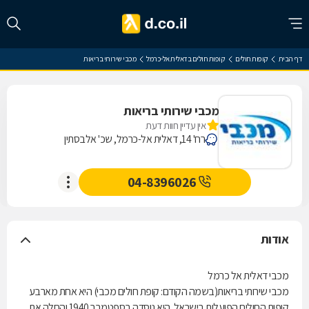
דף הבית
קופות חולים
קופות חולים בדאלית אל-כרמל
מכבי שירותי בריאות
מכבי שירותי בריאות
אין עדיין חוות דעת
רח' 14, דאלית אל-כרמל, שכ' אלבסתין
04-8396026
אודות
מכבי דאלית אל כרמל
מכבי שירותי בריאות(בשמה הקודם: קופת חולים מכבי) היא אחת מארבע
קופות החולים הפועלות בישראל. היא נוסדה בספטמבר 1940 והחלה את