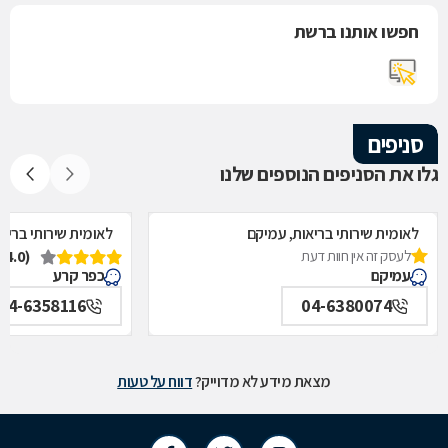
חפשו אותנו ברשת
סניפים
גלו את הסניפים הנוספים שלנו
לאומית שירותי בריאות, עמיקם
לאומית שירותי בריא
לעסק זה אין חוות דעת
(4.0)
עמיקם
כפר קרע
04-6358116
04-6380074
מצאת מידע לא מדוייק?
דווח על טעות