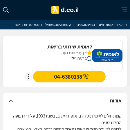
דף הבית
קופות חולים
בנימינה והסביבה
קופות חולים בגבעת ניל"י
לאומית שירותי בריאות
לאומית שירותי בריאות
אין עדיין חוות דעת
גבעת ניל"י
04-6380138
אודות
קופת חולים לאומית נוסדה בתקופת היישוב, בשנת 1933, על ידי התנועה
הרוויזיוניסטית.
לקופה למעלה משלוש מאות ועשרים סניפים ברחבי הארץ, והיא אחת