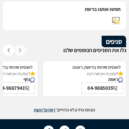
חפשו אותנו ברשת
סניפים
גלו את הסניפים הנוספים שלנו
לאומית שירותי בריאות, ראמה
לאומית שירותי בריאו
לעסק זה אין חוות דעת
לעסק זה אין חוות דעת
ראמה
נחף
04-9887941
04-9885035
מצאת מידע לא מדוייק?
דווח על טעות