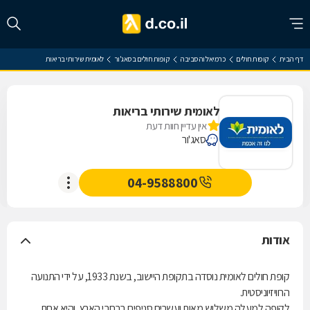
דף הבית
קופות חולים
כרמיאל והסביבה
קופות חולים בסאג'ור
לאומית שירותי בריאות
לאומית שירותי בריאות
אין עדיין חוות דעת
סאג'ור
04-9588800
אודות
קופת חולים לאומית נוסדה בתקופת היישוב, בשנת 1933, על ידי התנועה
הרוויזיוניסטית.
לקופה למעלה משלוש מאות ועשרים סניפים ברחבי הארץ, והיא אחת