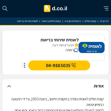
דף הבית
קופות חולים
כרמיאל והסביבה
קופות חולים בראמה
לאומית שירותי בריאות
לאומית שירותי בריאות
אין עדיין חוות דעת
ראמה
04-9885035
אודות
קופת חולים לאומית נוסדה בתקופת היישוב, בשנת 1933, על ידי התנועה
הרוויזיוניסטית.
לקופה למעלה משלוש מאות ועשרים סניפים ברחבי הארץ, והיא אחת