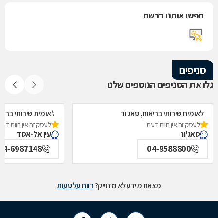
חפשו אותנו ברשת
סניפים
גלו את הסניפים הנוספים שלנו
לאומית שירותי בריאות, סאג'ור
לאומית שירותי בריאו
לעסק זה אין חוות דעת
לעסק זה אין חוות דעת
סאג'ור
עין אל-אסד
04-6987148
04-9588800
מצאת מידע לא מדוייק?
דווח על טעות