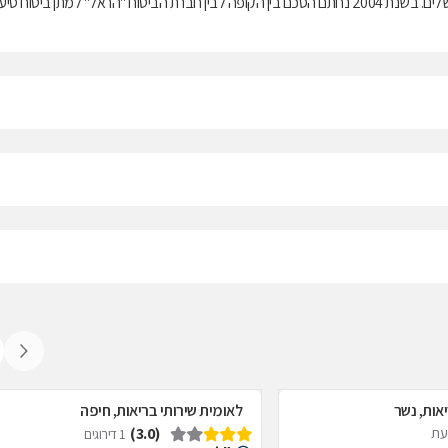
בריאות ממלכתי, התשנ"ד-1994, ובנוסף מציעה למבוטחיה תוכניות לביטוח משלים. בשנת 2004 נחתם הסכם בין הקופה לבין חברת הביטוח "הראל" למתן ביטוח ס
אות, נשר
לאומית שירותי בריאות, חיפה
(3.0)
דעת
1 דירוגים