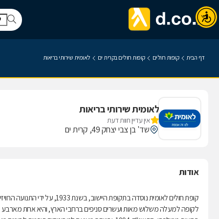
דף הבית
קופות חולים
קופות חולים בקרית ים
לאומית שירותי בריאות
לאומית שירותי בריאות
אין עדיין חוות דעת
שד' בן צבי יצחק 49, קרית ים
אודות
קופת חולים לאומית נוסדה בתקופת היישוב, בשנת 1933, על ידי התנועה הרוויזיוניסטית.
לקופה למעלה משלוש מאות ועשרים סניפים ברחבי הארץ, והיא אחת מארבע קופ