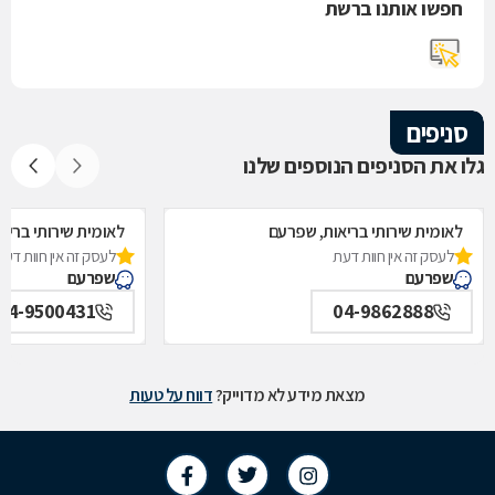
חפשו אותנו ברשת
סניפים
גלו את הסניפים הנוספים שלנו
לאומית שירותי בריאות, שפרעם
לאומית שירותי בריא
לעסק זה אין חוות דעת
לעסק זה אין חוות דעת
שפרעם
שפרעם
04-9500431
04-9862888
מצאת מידע לא מדוייק?
דווח על טעות