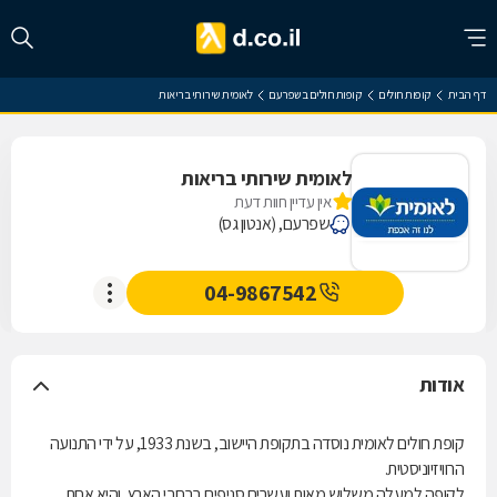
דף הבית
קופות חולים
קופות חולים בשפרעם
לאומית שירותי בריאות
לאומית שירותי בריאות
אין עדיין חוות דעת
שפרעם, (אנטון גס)
04-9867542
אודות
קופת חולים לאומית נוסדה בתקופת היישוב, בשנת 1933, על ידי התנועה
הרוויזיוניסטית.
לקופה למעלה משלוש מאות ועשרים סניפים ברחבי הארץ, והיא אחת