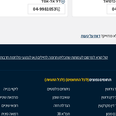
דיר אל-אסד
04-9981053
0
 מדוייק?
דווח על טעות
קול קורא לפרסום לעמותות שתכליתן תרומה לחיילים ו/או לנפגעי מלחמת חרבות
תחומים נפוצים
(לכל התחומים)
(לכל התגיות)
 גירושין
ניתוחים פלסטיים
ליקויי בנייה
 דין גירושין
שאיבת שומן
מרפאת שיניי
 דין מקרקעין
הגדלת חזה
רופאי שיניים
 ממון
תמ"א 38
רפואה סינית