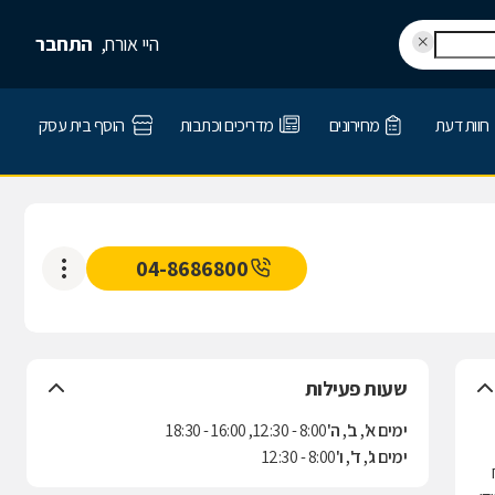
היי אורח,
התחבר
חוות דעת
מחירונים
מדריכים וכתבות
הוסף בית עסק
04-8686800
שעות פעילות
ימים א', ב', ה'
8:00 - 12:30, 16:00 - 18:30
ימים ג', ד', ו'
8:00 - 12:30