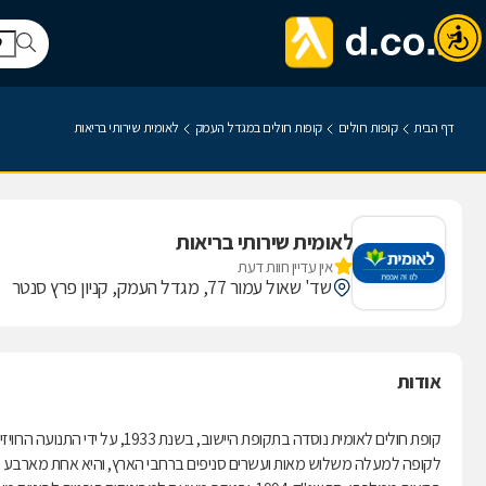
דף הבית
קופות חולים
קופות חולים במגדל העמק
לאומית שירותי בריאות
לאומית שירותי בריאות
אין עדיין חוות דעת
שד' שאול עמור 77, מגדל העמק, קניון פרץ סנטר
אודות
קופת חולים לאומית נוסדה בתקופת היישוב, בשנת 1933, על ידי התנועה הרוויזיוניסטית.
לקופה למעלה משלוש מאות ועשרים סניפים ברחבי הארץ, והיא אחת מארבע קופ