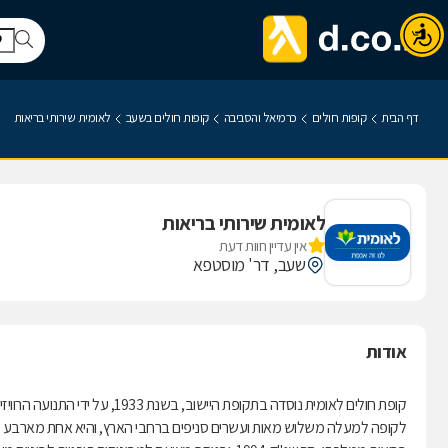
דף הבית
קופות חולים
כרמיאל והסביבה
קופות חולים בשעב
לאומית שירותי בריאות
לאומית שירותי בריאות
אין עדיין חוות דעת
שעב, דר' מוסטפא
אודות
קופת חולים לאומית נוסדה בתקופת היישוב, בשנת 1933, על ידי התנועה הרוויזיוניסטית.
לקופה למעלה משלוש מאות ועשרים סניפים ברחבי הארץ, והיא אחת מארבע קופ