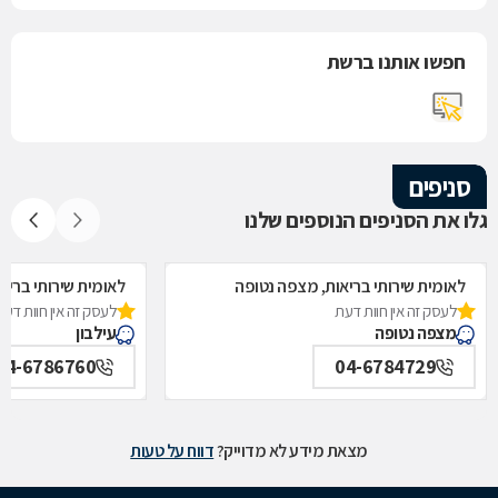
חפשו אותנו ברשת
סניפים
גלו את הסניפים הנוספים שלנו
לאומית שירותי בריאות, מצפה נטופה
לאומית שירותי בריאו
לעסק זה אין חוות דעת
לעסק זה אין חוות דעת
מצפה נטופה
עילבון
04-6786760
04-6784729
מצאת מידע לא מדוייק?
דווח על טעות