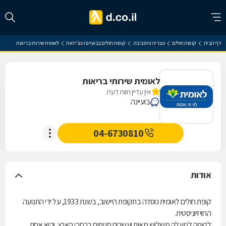
דף הבית
קופות חולים
טבריה והסביבה
קופות חולים בבועיינה-נוג'ידאת
לאומית שירותי בריאות
לאומית שירותי בריאות
אין עדיין חוות דעת
בועיינה
04-6730810
אודות
קופת חולים לאומית נוסדה בתקופת היישוב, בשנת 1933, על ידי התנועה
הרוויזיוניסטית.
לקופה למעלה משלוש מאות ועשרים סניפים ברחבי הארץ, והיא אחת