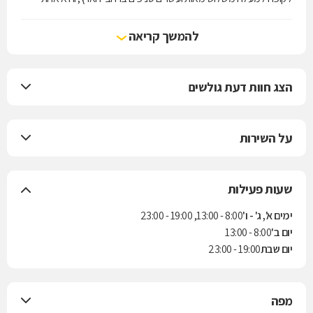
מארבע קופות החולים הפועלות בישראל. הקופה מעניקה את שירותי סל
הבריאות לפי חוק ביטוח בריאות ממלכתי, התשנ"ד-1994, ובנוסף מציעה
להמשך קריאה
למבוטחיה תוכניות לביטוח משלים. בשנת 2004 נחתם הסכם בין הקופה
לבין חברת הביטוח "הראל" למתן ביטוח סיעודי לחברי הקופה.
הצג חוות דעת גולשים
על השירות
שעות פעילות
ימים א', ג' - ו'
8:00 - 13:00, 19:00 - 23:00
יום ב'
8:00 - 13:00
יום שבת
19:00 - 23:00
מפה