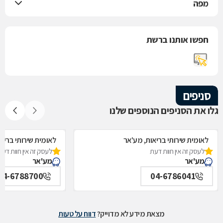
מפה
חפשו אותנו ברשת
סניפים
גלו את הסניפים הנוספים שלנו
לאומית שירותי בריאות, מע'אר
לאומית שירותי בריא
לעסק זה אין חוות דעת
לעסק זה אין חוות דעת
מע'אר
מע'אר
04-6788700
04-6786041
מצאת מידע לא מדוייק?
דווח על טעות