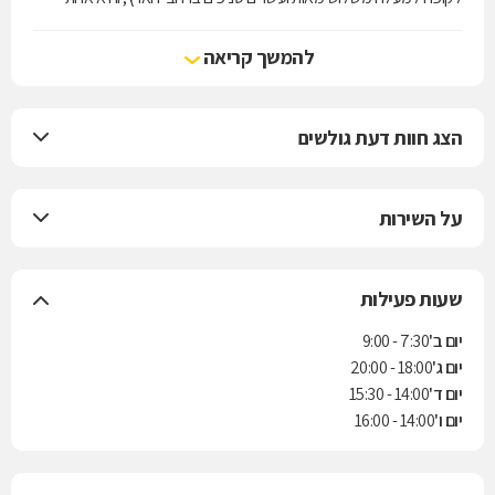
מארבע קופות החולים הפועלות בישראל. הקופה מעניקה את שירותי סל
הבריאות לפי חוק ביטוח בריאות ממלכתי, התשנ"ד-1994, ובנוסף מציעה
להמשך קריאה
למבוטחיה תוכניות לביטוח משלים. בשנת 2004 נחתם הסכם בין הקופה
לבין חברת הביטוח "הראל" למתן ביטוח סיעודי לחברי הקופה.
הצג חוות דעת גולשים
על השירות
שעות פעילות
יום ב'
7:30 - 9:00
יום ג'
18:00 - 20:00
יום ד'
14:00 - 15:30
יום ו'
14:00 - 16:00