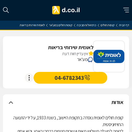
דף הבית
קופות חולים
כרמיאל והסביבה
קופות חולים במע'אר
לאומית שירותי בריאות
לאומית שירותי בריאות
אין עדיין חוות דעת
מע'אר
04-6782343
אודות
קופת חולים לאומית נוסדה בתקופת היישוב, בשנת 1933, על ידי התנועה
הרוויזיוניסטית.
לקופה למעלה משלוש מאות ועשרים סניפים ברחבי הארץ, והיא אחת