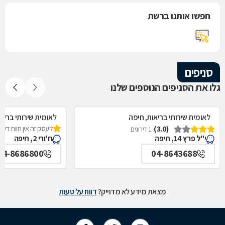
חפשו אותנו ברשת
סניפים
גלו את הסניפים הנוספים שלנו
לאומית שירותי בריאות, חיפה
לאומית שירותי בריא
(3.0)
לעסק זה אין חוות דעת
1 דירוגים
י"ל פרץ 14, חיפה
ח'ורי 2, חיפה
04-8686800
04-8643688
מצאת מידע לא מדוייק?
דווח על טעות