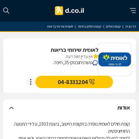
דף הבית
קופות חולים
קופות חולים בחיפה
לאומית שירותי בריאות
לאומית שירותי בריאות
אין עדיין חוות דעת
טשרניחובסקי 35, חיפה
04-8331204
אודות
קופת חולים לאומית נוסדה בתקופת היישוב, בשנת 1933, על ידי התנועה
הרוויזיוניסטית.
לקופה למעלה משלוש מאות ועשרים סניפים ברחבי הארץ, והיא אחת