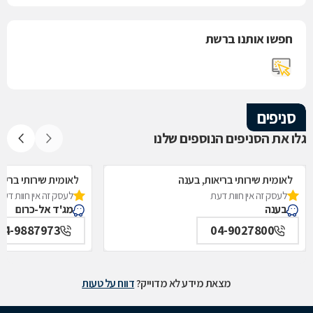
חפשו אותנו ברשת
סניפים
גלו את הסניפים הנוספים שלנו
לאומית שירותי בריאות, בענה
לאומית שירותי בריאו
לעסק זה אין חוות דעת
לעסק זה אין חוות דעת
בענה
מג'ד אל-כרום
04-9887973
04-9027800
מצאת מידע לא מדוייק?
דווח על טעות