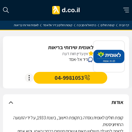
דף הבית
קופות חולים
כרמיאל והסביבה
קופות חולים בדיר אל-אסד
לאומית שירותי בריאות
לאומית שירותי בריאות
אין עדיין חוות דעת
דיר אל-אסד
04-9981053
אודות
קופת חולים לאומית נוסדה בתקופת היישוב, בשנת 1933, על ידי התנועה
הרוויזיוניסטית.
לקופה למעלה משלוש מאות ועשרים סניפים ברחבי הארץ, והיא אחת