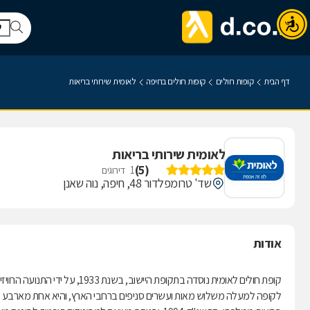
דף הבית
קופות חולים
קופות חולים בחיפה
לאומית שירותי בריאות
לאומית שירותי בריאות
)
5
(
1
דירוגים
שד' טרומפלדור 48, חיפה, נוה שאנן
אודות
קופת חולים לאומית נוסדה בתקופת היישוב, בשנת 1933, על ידי התנועה הרוויזיוניסטית.
לקופה למעלה משלוש מאות ועשרים סניפים ברחבי הארץ, והיא אחת מארבע קופ