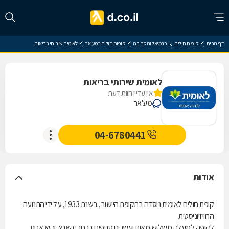
דף הבית
קופות חולים
כרמיאל והסביבה
קופות חולים במע'אר
לאומית שירותי בריאות
לאומית שירותי בריאות
אין עדיין חוות דעת
מע'אר
04-6780441
אודות
קופת חולים לאומית נוסדה בתקופת היישוב, בשנת 1933, על ידי התנועה
הרוויזיוניסטית.
לקופה למעלה משלוש מאות ועשרים סניפים ברחבי הארץ, והיא אחת