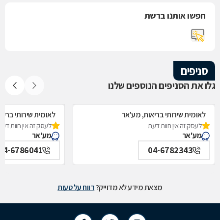
חפשו אותנו ברשת
סניפים
גלו את הסניפים הנוספים שלנו
לאומית שירותי בריאות, מע'אר
לאומית שירותי בריא
לעסק זה אין חוות דעת
לעסק זה אין חוות דעת
מע'אר
מע'אר
04-6786041
04-6782343
מצאת מידע לא מדוייק?
דווח על טעות