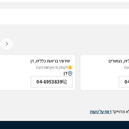
ית, הגושרים
שירותי בריאות כללית, דן
דעת
לעסק זה אין חוות דעת
דן
04-6953839
0
 מדוייק?
דווח על טעות