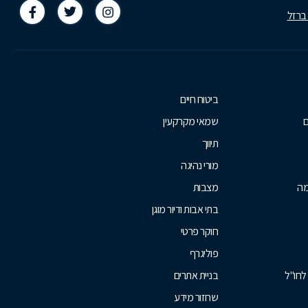
 ברזל
ביטוח חיים
ם
שמאי מקרקעין
תיווך
מורי נהיגה
מה
מצבות
בתי אבות ודיור מוגן
חוקר פרטי
פוליגרף
לחו"ל
בניית אתרים
שחזור מידע