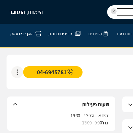
היי אורח,
התחבר
חוות דעת
מחירונים
מדריכים וכתבות
הוסף בית עסק
04-6945781
שעות פעילות
ימים א' - ה'
7:30 - 19:30
יום ו'
9:00 - 13:00