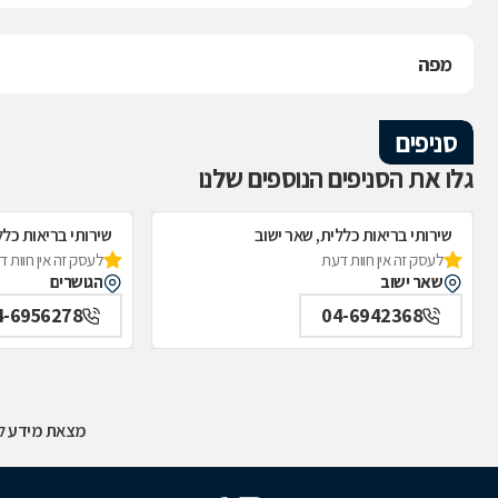
מפה
סניפים
גלו את הסניפים הנוספים שלנו
שירותי בריאות כללית, שאר ישוב
שירותי בריאות כלל
לעסק זה אין חוות דעת
לעסק זה אין חוות 
שאר ישוב
הגושרים
4-6956278
04-6942368
מצאת מידע לא