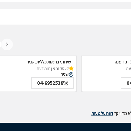
לית, דפנה
שירותי בריאות כללית, שניר
דעת
לעסק זה אין חוות דעת
שניר
04-6952538
0
 מדוייק?
דווח על טעות