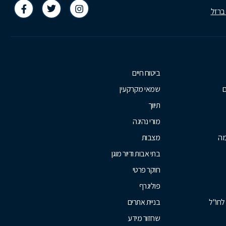
 ברזל
ביטוח חיים
ם
שמאי מקרקעין
תיווך
מורי נהיגה
מה
מצבות
בתי אבות ודיור מוגן
חוקר פרטי
פוליגרף
לחו"ל
בניית אתרים
שחזור מידע