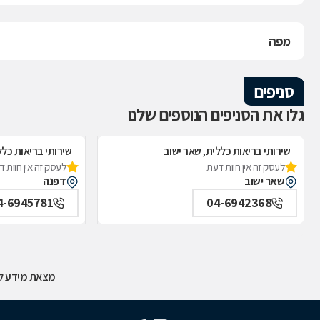
מפה
סניפים
גלו את הסניפים הנוספים שלנו
שירותי בריאות כללית, שאר ישוב
שירותי בריאות כל
לעסק זה אין חוות דעת
לעסק זה אין חוות 
שאר ישוב
דפנה
4-6945781
04-6942368
מצאת מידע לא