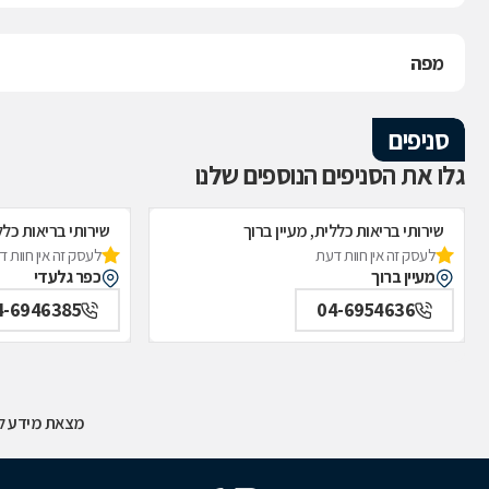
מפה
סניפים
גלו את הסניפים הנוספים שלנו
שירותי בריאות כללית, מעיין ברוך
שירותי בריאות כלל
לעסק זה אין חוות דעת
לעסק זה אין חוות 
מעיין ברוך
כפר גלעדי
4-6946385
04-6954636
מצאת מידע לא