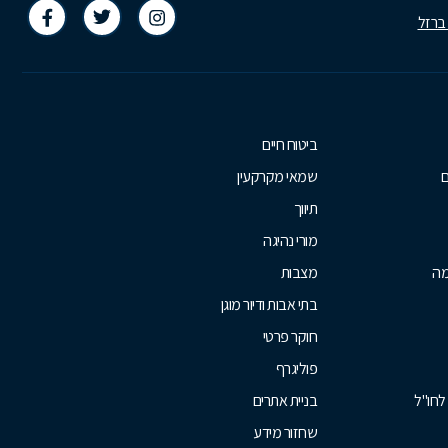
 ברזל
ביטוח חיים
ם
שמאי מקרקעין
תיווך
מורי נהיגה
מה
מצבות
בתי אבות ודיור מוגן
חוקר פרטי
פוליגרף
לחו"ל
בניית אתרים
שחזור מידע