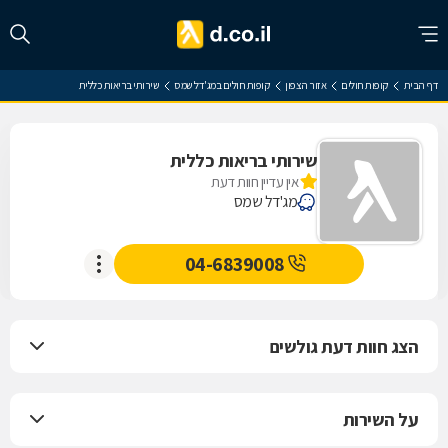
דף הבית
קופות חולים
אזור הצפון
קופות חולים במג'דל שמס
שירותי בריאות כללית
שירותי בריאות כללית
אין עדיין חוות דעת
מג'דל שמס
04-6839008
הצג חוות דעת גולשים
על השירות