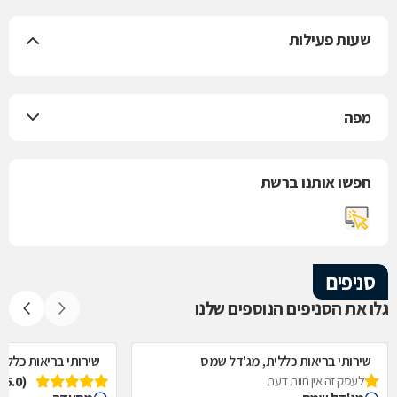
שעות פעילות
מפה
חפשו אותנו ברשת
סניפים
גלו את הסניפים הנוספים שלנו
שירותי בריאות כללית, מג'דל שמס
שירותי בריאות כללי
לעסק זה אין חוות דעת
(5.0)