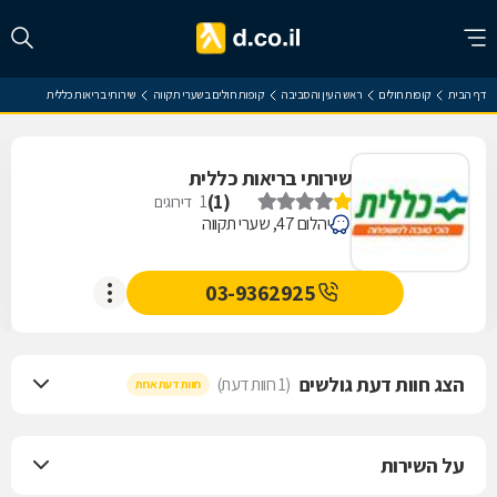
דף הבית
קופות חולים
ראש העין והסביבה
קופות חולים בשערי תקווה
שירותי בריאות כללית
שירותי בריאות כללית
)
1
(
1
דירוגים
יהלום 47, שערי תקווה
03-9362925
הצג חוות דעת גולשים
(1 חוות דעת)
חוות דעת אחת
על השירות