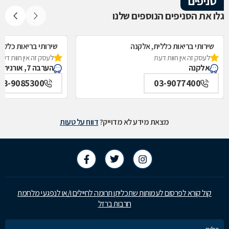
סניפים
גלו את הסניפים הנוספים שלנו
שירותי בריאות כללית, אלקנה
שירותי בריאות כללית
לעסק זה אין חוות דעת
לעסק זה אין חוות דעת
אלקנה
הערבה 7, אורנית
03-9085300
03-9077400
מצאת מידע לא מדוייק?
דווח על טעות
קול קורא לפרסום לעמותות שתכליתן תרומה לחיילים ו/או לנפגעי מלחמת
חרבות ברזל