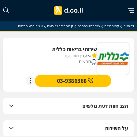
דף הבית
קופות חולים
כפר סבא והסביבה
קופות חולים בחורשים
שירותי בריאות כללית
שירותי בריאות כללית
אין עדיין חוות דעת
חורשים
03-9386368
הצג חוות דעת גולשים
על השירות