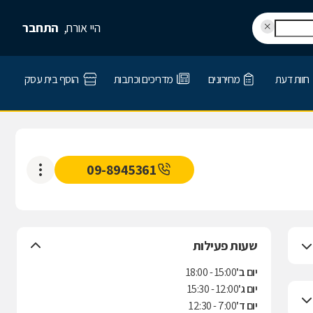
היי אורח,
התחבר
חוות דעת
מחירונים
מדריכים וכתבות
הוסף בית עסק
09-8945361
שעות פעילות
יום ב'
15:00 - 18:00
יום ג'
12:00 - 15:30
יום ד'
7:00 - 12:30