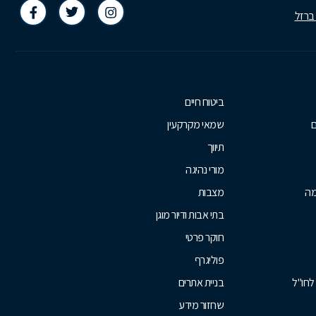
 ברזל
ביטוח חיים
ם
שמאי מקרקעין
תיווך
מורי נהיגה
מה
מצבות
בתי אבות ודיור מוגן
חוקר פרטי
פוליגרף
לחו"ל
בניית אתרים
שחזור מידע