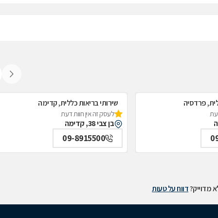
לית, פרדסיה
שירותי בריאות כללית, קדימה
דעת
לעסק זה אין חוות דעת
בן צבי 38, קדימה
09-8915500
0
 מדוייק?
דווח על טעות