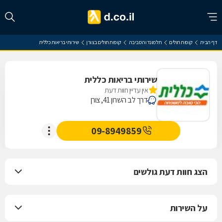
דף הבית
קופות חולים
תל מונד והסביבה
קופות חולים בצורן
שירותי בריאות כללית
שירותי בריאות כללית
אין עדיין חוות דעת
דרך לב השרון 41, צורן
09-8949859
הצג חוות דעת גולשים
על השירות