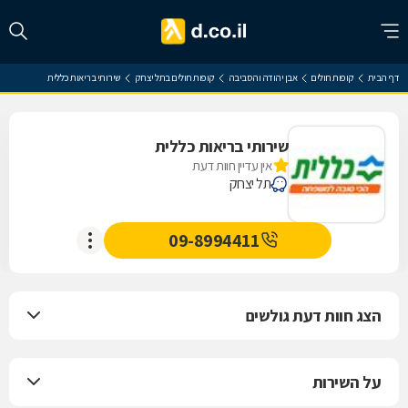
דף הבית
קופות חולים
אבן יהודה והסביבה
קופות חולים בתל יצחק
שירותי בריאות כללית
שירותי בריאות כללית
אין עדיין חוות דעת
תל יצחק
09-8994411
הצג חוות דעת גולשים
על השירות