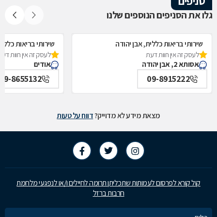
סניפים
גלו את הסניפים הנוספים שלנו
שירותי בריאות כללית, אבן יהודה
שירותי בריאות כללית
לעסק זה אין חוות דעת
לעסק זה אין חוות דעת
אסותא 2, אבן יהודה
אודים
09-8655132
09-8915222
מצאת מידע לא מדוייק?
דווח על טעות
קול קורא לפרסום לעמותות שתכליתן תרומה לחיילים ו/או לנפגעי מלחמת
חרבות ברזל