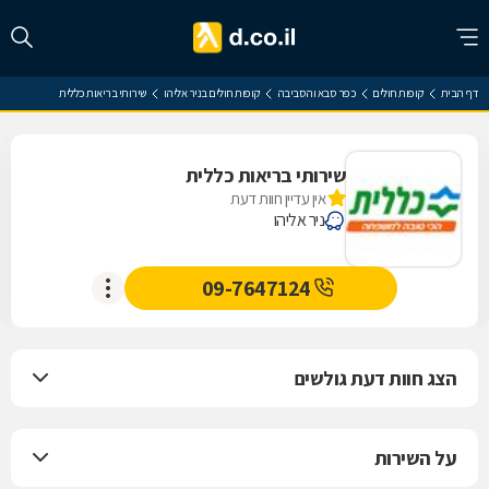
דף הבית
קופות חולים
כפר סבא והסביבה
קופות חולים בניר אליהו
שירותי בריאות כללית
שירותי בריאות כללית
אין עדיין חוות דעת
ניר אליהו
09-7647124
הצג חוות דעת גולשים
על השירות