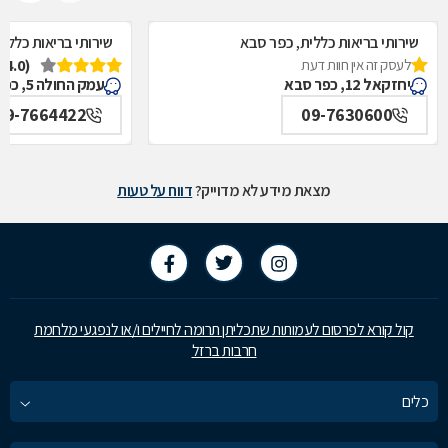
שירותי בריאות כללית, כפר סבא
שירותי בריאות כללי
לעסק זה אין חוות דעת
(4.0)
יחזקאל 12, כפר סבא
עמק החולה 5, כפר סבא
09-7664422
09-7630600
מצאת מידע לא מדוייק?
דווח על טעות
קול קורא לפרסום לעמותות שתכליתן תרומה לחיילים ו/או לנפגעי מלחמת
חרבות ברזל
כלים