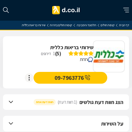
דף הבית
קופות חולים
תל מונד והסביבה
קופות חולים בחרות
שירותי בריאות כללית
שירותי בריאות כללית
)
5
(
1
דירוגים
חרות
09-7963776
הצג חוות דעת גולשים
(1 חוות דעת)
חוות דעת אחת
על השירות