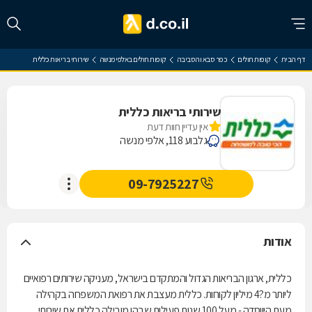
דף הבית
קופות חולים
כפר סבא והסביבה
קופות חולים באלפי מנשה
שירותי בריאות כללית
שירותי בריאות כללית
אין עדיין חוות דעת
גלבוע 118, אלפי מנשה
09-7925227
אודות
כללית, ארגון הבריאות הגדול והמתקדם בישראל, מעניקה שירותים רפואיים
ליותר מ?4 מיליון לקוחות. כללית מעצבת את רפואת המשפחה בקהילה
מעת היווסדה - מעל 100 שנות פעילות שבהן מובילה כללית את שירותי