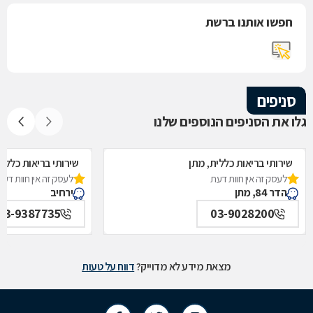
חפשו אותנו ברשת
סניפים
גלו את הסניפים הנוספים שלנו
שירותי בריאות כללית, מתן
שירותי בריאות כללית
לעסק זה אין חוות דעת
לעסק זה אין חוות דעת
הדר 84, מתן
ירחיב
03-9387735
03-9028200
מצאת מידע לא מדוייק?
דווח על טעות