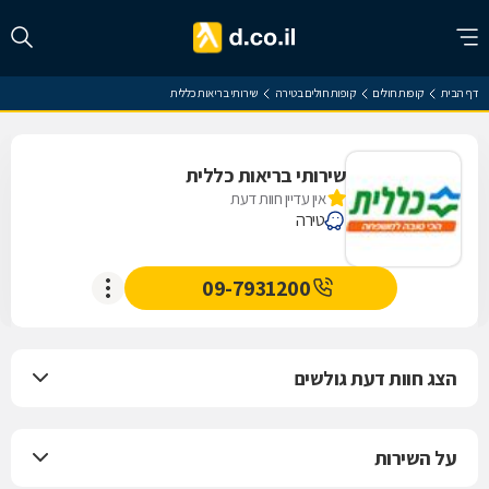
דף הבית
קופות חולים
קופות חולים בטירה
שירותי בריאות כללית
שירותי בריאות כללית
אין עדיין חוות דעת
טירה
09-7931200
הצג חוות דעת גולשים
על השירות