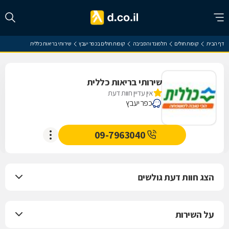
דף הבית
קופות חולים
תל מונד והסביבה
קופות חולים בכפר יעבץ
שירותי בריאות כללית
שירותי בריאות כללית
אין עדיין חוות דעת
כפר יעבץ
09-7963040
הצג חוות דעת גולשים
על השירות