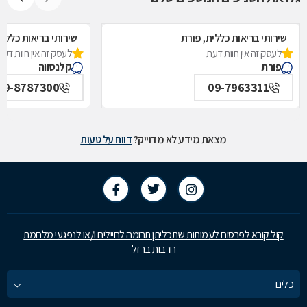
שירותי בריאות כללית, פורת
שירותי בריאות כללית
לעסק זה אין חוות דעת
לעסק זה אין חוות דעת
פורת
קלנסווה
09-8787300
09-7963311
מצאת מידע לא מדוייק?
דווח על טעות
קול קורא לפרסום לעמותות שתכליתן תרומה לחיילים ו/או לנפגעי מלחמת
חרבות ברזל
כלים