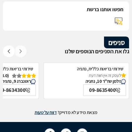
חפשו אותנו ברשת
סניפים
גלו את הסניפים הנוספים שלנו
שירותי בריאות כללית, נתניה
שירותי בריאות כללית
לעסק זה אין חוות דעת
(3.0)
זלמן שז"ר 10, נתניה
רוטנברג 9, נתניה
09-8634300
09-8635400
מצאת מידע לא מדוייק?
דווח על טעות