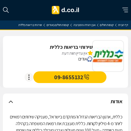
דף הבית
קופות חולים
אבן יהודה והסביבה
קופות חולים באודים
שירותי בריאות כללית
שירותי בריאות כללית
אין עדיין חוות דעת
אודים
09-8655132
אודות
כללית, ארגון הבריאות הגדול והמתקדם בישראל, מעניקה שירותים רפואיים
ליותר מ-4 מיליון לקוחות. כללית מעצבת את רפואת המשפחה בקהילה
מעת היווסדה - מעל 100 שנות פעילות שבהן מובילה כללית את שירותי