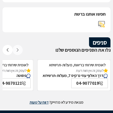
חפשו אותנו ברשת
סניפים
גלו את הסניפים הנוספים שלנו
לאומית שירותי בריאות, מעלות-תרשיחא
לאומית שירותי בריא
לעסק זה אין חוות דעת
לעסק זה אין חוות דעת
דרך האלוף עוזי נרקיס 7, מעלות-תרשיחא
פסוטה
04-9870121
04-9077019
מצאת מידע לא מדוייק?
דווח על טעות