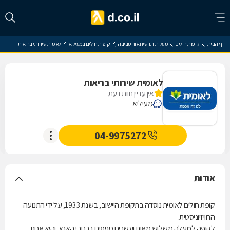
דף הבית
קופות חולים
מעלות-תרשיחא והסביבה
קופות חולים במעיליא
לאומית שירותי בריאות
לאומית שירותי בריאות
אין עדיין חוות דעת
מעיליא
04-9975272
אודות
קופת חולים לאומית נוסדה בתקופת היישוב, בשנת 1933, על ידי התנועה
הרוויזיוניסטית.
לקופה למעלה משלוש מאות ועשרים סניפים ברחבי הארץ, והיא אחת