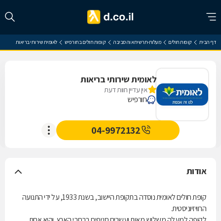
דף הבית
קופות חולים
מעלות-תרשיחא והסביבה
קופות חולים בחורפיש
לאומית שירותי בריאות
לאומית שירותי בריאות
אין עדיין חוות דעת
חורפיש
04-9972132
אודות
קופת חולים לאומית נוסדה בתקופת היישוב, בשנת 1933, על ידי התנועה
הרוויזיוניסטית.
לקופה למעלה משלוש מאות ועשרים סניפים ברחבי הארץ, והיא אחת