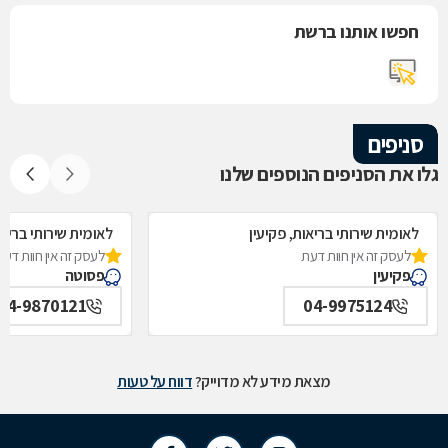
חפשו אותנו ברשת
סניפים
גלו את הסניפים הנוספים שלנו
לאומית שירותי בריאות, פקיעין
לאומית שירותי בריא
לעסק זה אין חוות דעת
לעסק זה אין חוות דעת
פקיעין
פסוטה
04-9870121
04-9975124
מצאת מידע לא מדוייק?
דווח על טעות