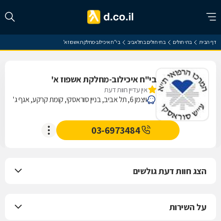
דף הבית
בתי חולים
בתי חולים בתל אביב
בי"ח איכילוב-מחלקת אשפוז א'
בי"ח איכילוב-מחלקת אשפוז א'
אין עדיין חוות דעת
ויצמן 6, תל אביב, בניין סוראסקי, קומת קרקע, אגף ג'
03-6973484
הצג חוות דעת גולשים
על השירות