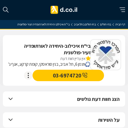
דף הבית
בתי חולים
בתי חולים בתל אביב
בי"ח איכילוב-היחידה לאורתופדיה זעיר-פולשנית
בי"ח איכילוב-היחידה לאורתופדיה
זעיר-פולשנית
אין עדיין חוות דעת
ויצמן 6, תל אביב, בנין סוראסקי, קומת קרקע, אגף ג'
03-6974720
הצג חוות דעת גולשים
על השירות