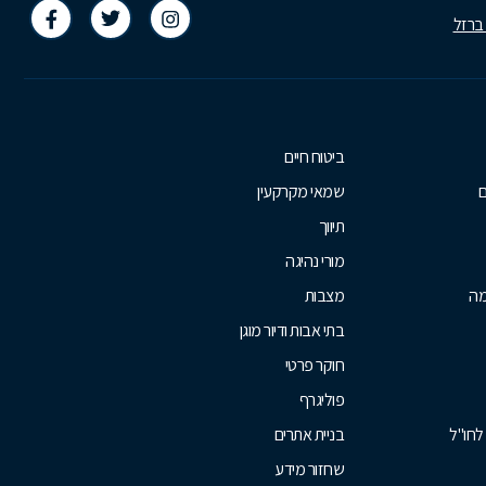
 ברזל
ביטוח חיים
ם
שמאי מקרקעין
תיווך
מורי נהיגה
מה
מצבות
בתי אבות ודיור מוגן
חוקר פרטי
פוליגרף
לחו"ל
בניית אתרים
שחזור מידע