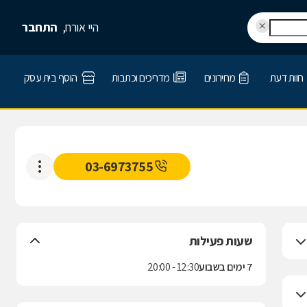
היי אורח,
התחבר
חוות דעת
מחירונים
מדריכים וכתבות
הוסף בית עסק
03-6973755
שעות פעילות
7 ימים בשבוע
12:30 - 20:00