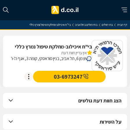
דף הבית
בתי חולים
בתי חולים בתל אביב
בי"ח איכילוב-מחלקת טיפול נמרץ כללי
בי"ח איכילוב-מחלקת טיפול נמרץ כללי
אין עדיין חוות דעת
ויצמן 6, תל אביב, בניין סוראסקי, קומה 3, אגף ה'-ו'
03-6973247
הצג חוות דעת גולשים
על השירות