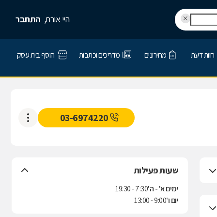
היי אורח,
התחבר
חוות דעת
מחירונים
מדריכים וכתבות
הוסף בית עסק
03-6974220
שעות פעילות
ימים א' - ה'
7:30 - 19:30
יום ו'
9:00 - 13:00