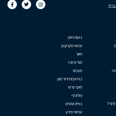
 ברזל
ביטוח חיים
ם
שמאי מקרקעין
תיווך
מורי נהיגה
מה
מצבות
בתי אבות ודיור מוגן
חוקר פרטי
פוליגרף
לחו"ל
בניית אתרים
שחזור מידע