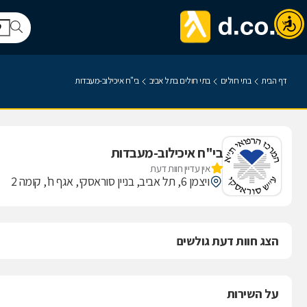
דף הבית
בתי חולים
בתי חולים בתל אביב
בי"ח איכילוב-מעבדות
בי"ח איכילוב-מעבדות
אין עדיין חוות דעת
ויצמן 6, תל אביב, בניין סוראסקי, אגף ח', קומה 2
הצג חוות דעת גולשים
על השירות