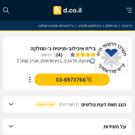
דף הבית
בתי חולים
בתי חולים בתל אביב
בי"ח איכילוב-פנימית ג'-מחלקה
בי"ח איכילוב-פנימית ג'-מחלקה
)
4
(
1
דירוגים
ויצמן 6, תל אביב, בניין סוראסקי, אגף ו', קומה 2
03-6973766
הצג חוות דעת גולשים
(1 חוות דעת)
חוות דעת אחת
על השירות