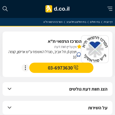
דף הבית
בתי חולים
בתי חולים בתל אביב
המרכז הרפואי ת"א
המרכז הרפואי ת"א
אין עדיין חוות דעת
ויצמן 6, תל אביב, מגדל האשפוז ע"ש אריסון, קומה
10
03-6973630
הצג חוות דעת גולשים
על השירות