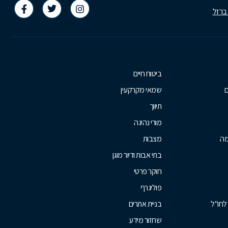
 ברזל
ביטוח חיים
ם
שמאי מקרקעין
תיווך
מורי נהיגה
מה
מצבות
בתי אבות ודיור מוגן
חוקר פרטי
פוליגרף
לחו"ל
בניית אתרים
שחזור מידע