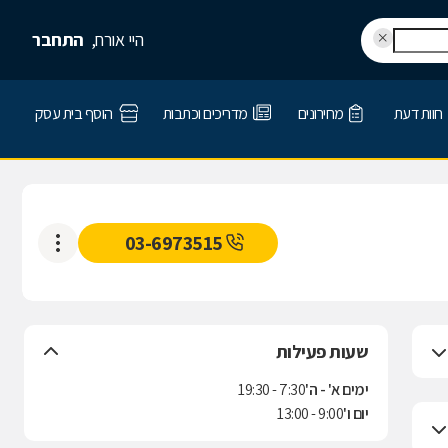
היי אורח,
התחבר
חוות דעת
מחירונים
מדריכים וכתבות
הוסף בית עסק
03-6973515
שעות פעילות
ימים א' - ה'
7:30 - 19:30
יום ו'
9:00 - 13:00