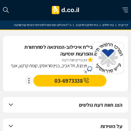
דף הבית
בתי חולים
בתי חולים בתל אביב
בי"ח איכילוב-המרפאה לסחרחורת והפרעות שמיעה
בי"ח איכילוב-המרפאה לסחרחורת
והפרעות שמיעה
אין עדיין חוות דעת
ויצמן 6, תל אביב, בניין סוראסקי, קומת קרקע, אגף
א'
03-6973338
הצג חוות דעת גולשים
על השירות