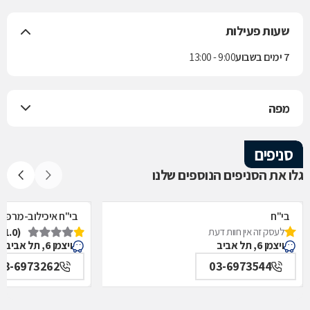
שעות פעילות
7 ימים בשבוע
9:00 - 13:00
מפה
סניפים
גלו את הסניפים הנוספים שלנו
בי"ח
בי"ח איכילוב-מרפאת
לעסק זה אין חוות דעת
(1.0)
איכילוב-אף,אוזן,גרון,ניתוחי-ראש,צוואר,פה,לסתות-מערך,
תל אביב
ויצמן 6, תל אביב
ויצמן 6, תל אביב
תל אביב
03-6973262
03-6973544