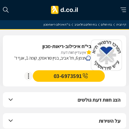
דף הבית
בתי חולים
בתי חולים בתל אביב
בי"ח איכילוב-ריאות-מכון
בי"ח איכילוב-ריאות-מכון
אין עדיין חוות דעת
ויצמן 6, תל אביב, בניין סוראסקי, קומה 1, אגף ד'
03-6973591
הצג חוות דעת גולשים
על השירות