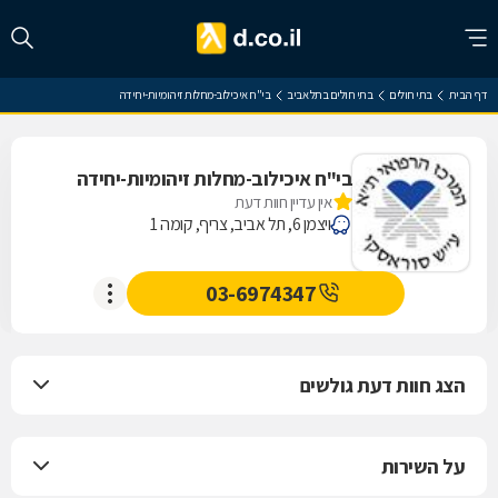
דף הבית
בתי חולים
בתי חולים בתל אביב
בי"ח איכילוב-מחלות זיהומיות-יחידה
בי"ח איכילוב-מחלות זיהומיות-יחידה
אין עדיין חוות דעת
ויצמן 6, תל אביב, צריף, קומה 1
03-6974347
הצג חוות דעת גולשים
על השירות