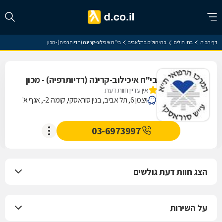
דף הבית
בתי חולים
בתי חולים בתל אביב
בי"ח איכילוב-קרינה (רדיותרפיה) - מכון
בי"ח איכילוב-קרינה (רדיותרפיה) - מכון
אין עדיין חוות דעת
ויצמן 6, תל אביב, בנין סוראסקי, קומה 2-, אגף א'
03-6973997
הצג חוות דעת גולשים
על השירות