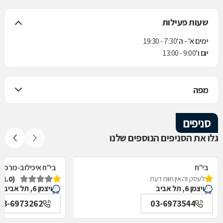
שעות פעילות
ימים א' - ה'
7:30 - 19:30
יום ו'
9:00 - 13:00
מפה
סניפים
גלו את הסניפים הנוספים שלנו
בי"ח
בי"ח איכילוב-מרפאת
לעסק זה אין חוות דעת
(1.0)
איכילוב-אף,אוזן,גרון,ניתוחי-ראש,צוואר,פה,לסתות-מערך,
תל אביב
ויצמן 6, תל אביב
ויצמן 6, תל אביב
תל אביב
03-6973262
03-6973544