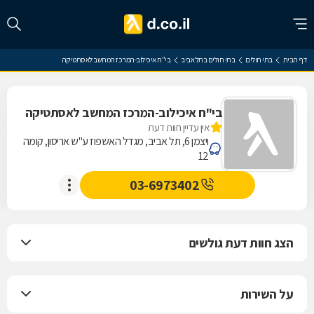
דף הבית
בתי חולים
בתי חולים בתל אביב
בי"ח איכילוב-המרכז המחשב לאסתטיקה
בי"ח איכילוב-המרכז המחשב לאסתטיקה
אין עדיין חוות דעת
ויצמן 6, תל אביב, מגדל האשפוז ע"ש אריסון, קומה
12
03-6973402
הצג חוות דעת גולשים
על השירות