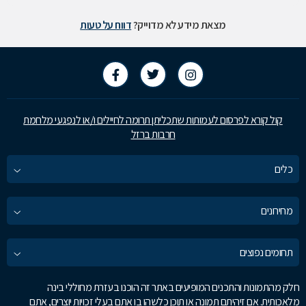
מצאת מידע לא מדוייק?
דווח על טעות
קול קורא לפרסום לעמותות שתכליתן תרומה לחיילים ו/או לנפגעי מלחמת
חרבות ברזל
כלים
מחירונים
תחומים נפוצים
חלק מהתמונות והתכנים המופיעים באתר זה הוכנו בעזרת מחוללי בינה
מלאכותית. אם זיהיתם תמונה או תוכן כלשהו בו אתם בעלי זכויות יוצרים, אתם