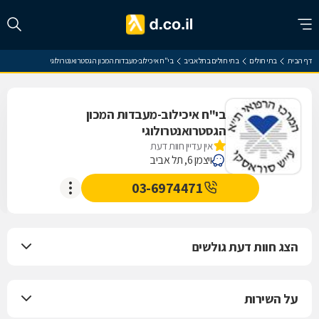
דף הבית
בתי חולים
בתי חולים בתל אביב
בי"ח איכילוב-מעבדות המכון הגסטרואנטרולוגי
בי"ח איכילוב-מעבדות המכון
הגסטרואנטרולוגי
אין עדיין חוות דעת
ויצמן 6, תל אביב
03-6974471
הצג חוות דעת גולשים
על השירות