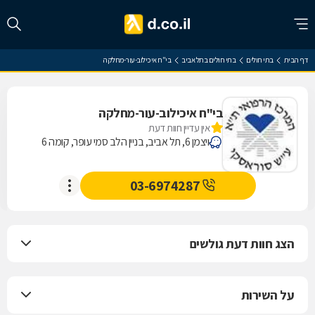
דף הבית
בתי חולים
בתי חולים בתל אביב
בי"ח איכילוב-עור-מחלקה
בי"ח איכילוב-עור-מחלקה
אין עדיין חוות דעת
ויצמן 6, תל אביב, בניין הלב סמי עופר, קומה 6
03-6974287
הצג חוות דעת גולשים
על השירות