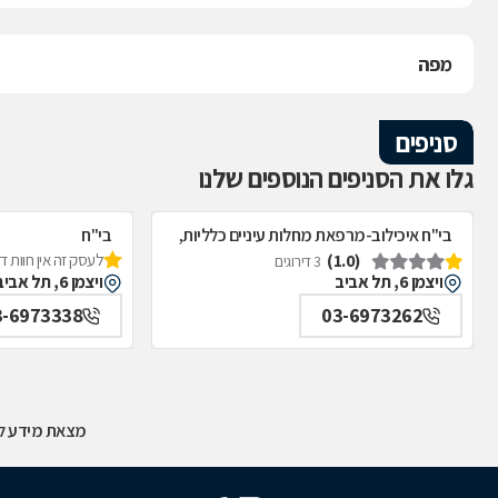
מפה
סניפים
גלו את הסניפים הנוספים שלנו
בי"ח איכילוב-מרפאת מחלות עיניים כלליות,
בי"ח
(1.0)
לעסק זה אין חוות 
תל אביב
איכילוב-אף;אוזן;
3 דירוגים
ויצמן 6, תל אביב
ויצמן 6, תל אביב
תל אביב
3-6973338
03-6973262
מצאת מידע לא