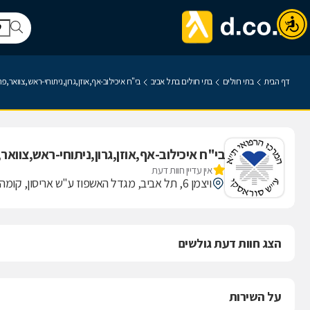
דף הבית
בתי חולים
בתי חולים בתל אביב
בי"ח איכילוב-אף,אוזן,גרון,ניתוחי-ראש,צוואר
בי"ח איכילוב-אף,אוזן,גרון,ניתוחי-ראש,צוו
אין עדיין חוות דעת
ויצמן 6, תל אביב, מגדל האשפוז ע"ש אריסון, קומה 8
הצג חוות דעת גולשים
על השירות