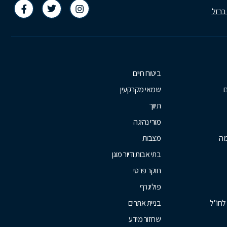
 ברזל
ביטוח חיים
ם
שמאי מקרקעין
תיווך
מורי נהיגה
מה
מצבות
בתי אבות ודיור מוגן
חוקר פרטי
פוליגרף
לחו"ל
בניית אתרים
שחזור מידע