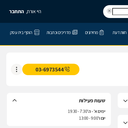
היי אורח,
התחבר
חוות דעת
מחירונים
מדריכים וכתבות
הוסף בית עסק
03-6973544
שעות פעילות
ימים א' - ה'
7:30 - 19:30
יום ו'
9:00 - 13:00